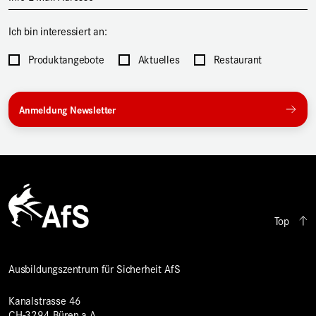
Ich bin interessiert an:
Produktangebote
Aktuelles
Restaurant
Top
Ausbildungszentrum für Sicherheit AfS
Kanalstrasse 46
CH-3294 Büren a.A.