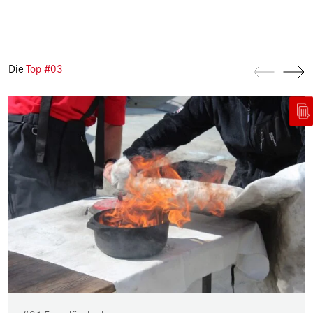
Die
Top #03